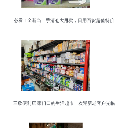
必看！全新当二手清仓大甩卖，日用百货超值特价
处理中，品质生活一站购齐
三欣便利店 家门口的生活超市，欢迎新老客户光临