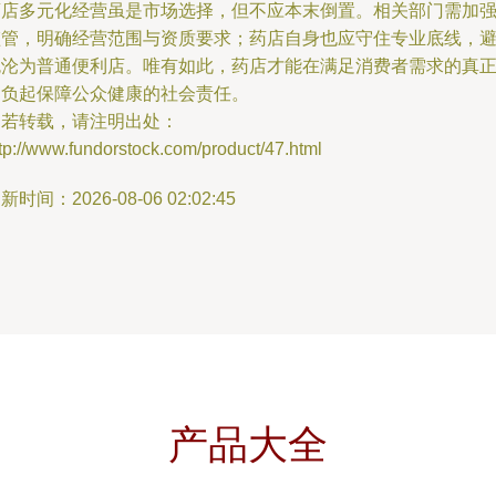
药店多元化经营虽是市场选择，但不应本末倒置。相关部门需加
监管，明确经营范围与资质要求；药店自身也应守住专业底线，
免沦为普通便利店。唯有如此，药店才能在满足消费者需求的真
肩负起保障公众健康的社会责任。
如若转载，请注明出处：
tp://www.fundorstock.com/product/47.html
新时间：2026-08-06 02:02:45
产品大全