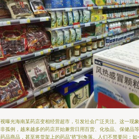
央视曝光海南某药店变相经营超市，引发社会广泛关注。这一现
并非孤例，越来越多的药店开始兼营日用百货、化妆品、保健品
非药品商品，甚至将货架上的药品“挤”到角落。人们不禁要问：如