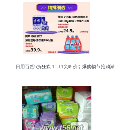
日用百货5折狂欢 11.11尖叫价引爆购物节抢购潮