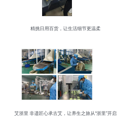
精挑日用百货，让生活细节更温柔
艾浙里 非遗匠心承古艾，让养生之旅从“浙里”开启