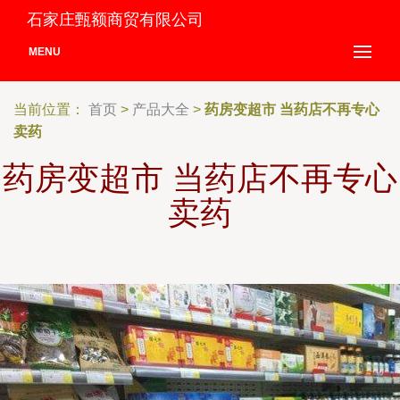
石家庄甄额商贸有限公司
MENU
当前位置：
首页
>
产品大全
>
药房变超市 当药店不再专心
卖药
药房变超市 当药店不再专心
卖药