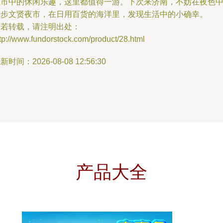
城市中的休闲乐趣，这里都值得一游。下次来济南，不妨在夜色
漫步文贤夜市，在日用百货的海洋里，发现生活中的小确幸。
如若转载，请注明出处：
tp://www.fundorstock.com/product/28.html
新时间：2026-08-08 12:56:30
产品大全