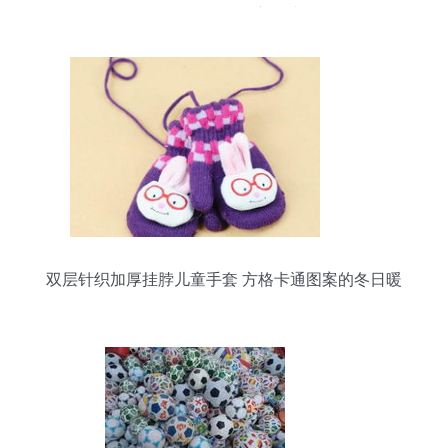
解析，日用百货新风尚
双层针织加厚挂脖儿童手套 方格卡通图案的冬日暖
趣