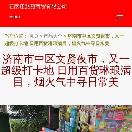
石家庄甄额商贸有限公司
MENU
当前位置：
首页
>
产品大全
>
济南市中区文贤夜市，又一
超级打卡地 日用百货琳琅满目，烟火气中寻日常美
济南市中区文贤夜市，又一
超级打卡地 日用百货琳琅满
目，烟火气中寻日常美