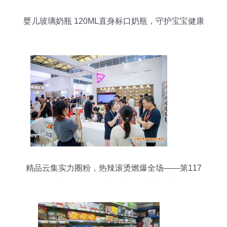
婴儿玻璃奶瓶 120ML直身标口奶瓶，守护宝宝健康
的日用优选
精品云集实力圈粉，热辣滚烫燃爆全场——第117
届中国日用百货商品交易会完美收官