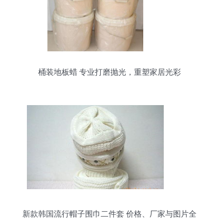
桶装地板蜡 专业打磨抛光，重塑家居光彩
新款韩国流行帽子围巾二件套 价格、厂家与图片全